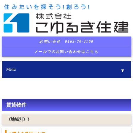
お問い合せ 0463-70-2100
メールでのお問い合わせはこちら
Menu
▼
▼
▼
賃貸物件
《地域別》》
▼