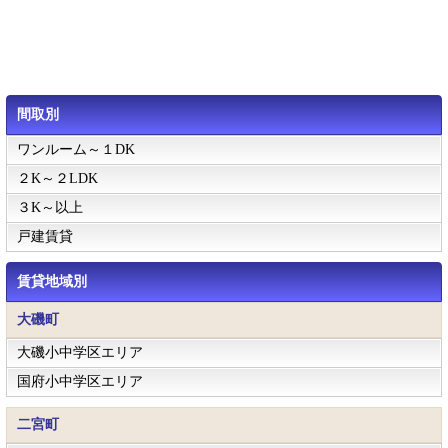
間取別
ワンルーム～１DK
２K～２LDK
３K～以上
戸建賃貸
賃貸地域別
大磯町
大磯小中学区エリア
国府小中学区エリア
二宮町