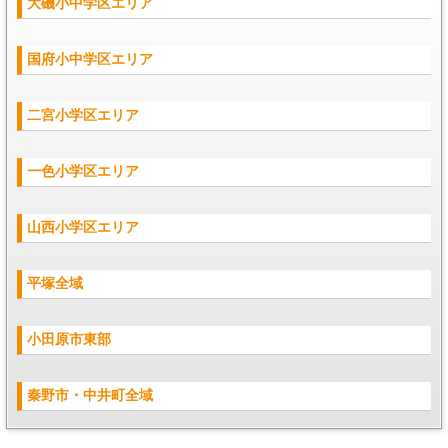
大磯小中学区エリア
▼
国府小中学区エリア
▼
二宮小学区エリア
一色小学区エリア
山西小学区エリア
平塚全域
小田原市東部
秦野市・中井町全域