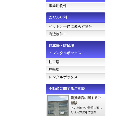
事業用物件
こだわり別
ペットと一緒に暮らす物件
海近物件！
駐車場・駐輪場
・レンタルボックス
駐車場
駐輪場
レンタルボックス
不動産に関するご相談
賃貸経営に関するご
相談
その土地やご希望に適し
た活用方法をご提案