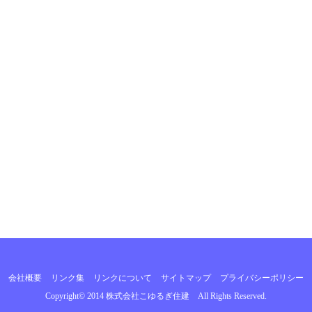
会社概要
リンク集
リンクについて
サイトマップ
プライバシーポリシー
Copyright© 2014
株式会社こゆるぎ住建
All Rights Reserved.