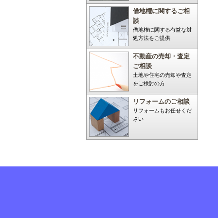
借地権に関するご相
談
借地権に関する有益な対
処方法をご提供
不動産の売却・査定
ご相談
土地や住宅の売却や査定
をご検討の方
リフォームのご相談
リフォームもお任せくだ
さい