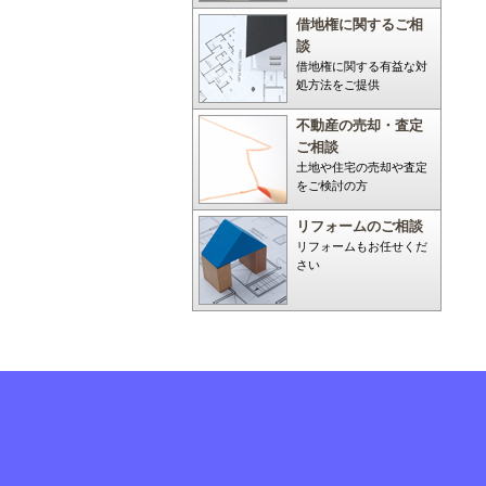
借地権に関するご相
談
借地権に関する有益な対
処方法をご提供
不動産の売却・査定
ご相談
土地や住宅の売却や査定
をご検討の方
リフォームのご相談
リフォームもお任せくだ
さい