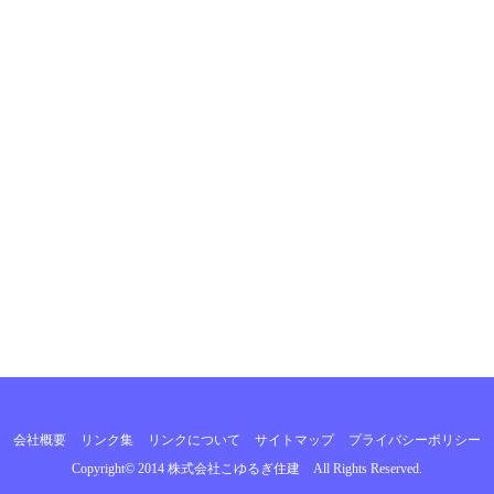
会社概要
リンク集
リンクについて
サイトマップ
プライバシーポリシー
Copyright© 2014
株式会社こゆるぎ住建
All Rights Reserved.