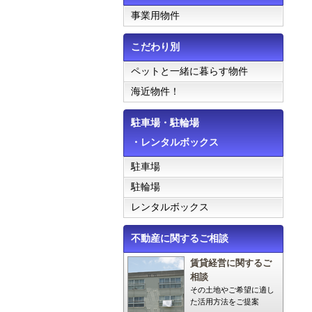
事業用物件
こだわり別
ペットと一緒に暮らす物件
海近物件！
駐車場・駐輪場
・レンタルボックス
駐車場
駐輪場
レンタルボックス
不動産に関するご相談
賃貸経営に関するご
相談
その土地やご希望に適し
た活用方法をご提案