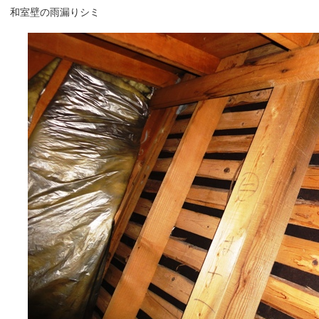
和室壁の雨漏りシミ