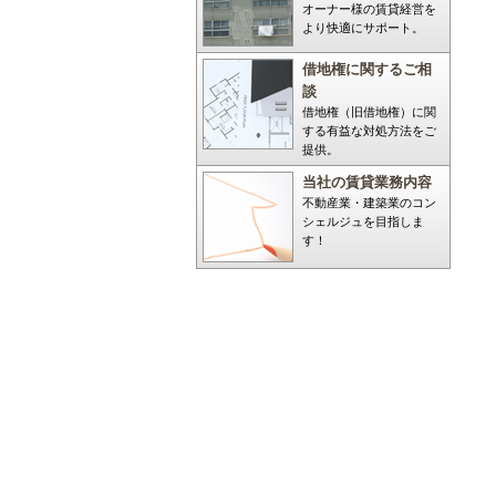
オーナー様の賃貸経営を
より快適にサポート。
借地権に関するご相
談
借地権（旧借地権）に関
する有益な対処方法をご
提供。
当社の賃貸業務内容
不動産業・建築業のコン
シェルジュを目指しま
す！