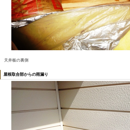
天井板の裏側
屋根取合部からの雨漏り