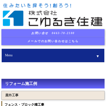
お問い合せ 0463-70-2100
メールでのお問い合わせはこちら
Menu
▼
▼
▼
リフォーム施工例
屋外工事
▼
フェンス・ブロック積工事